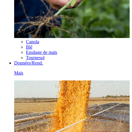
Canola
Blé
Ensilage de maïs
Tournesol
Données/Rend.
Maïs