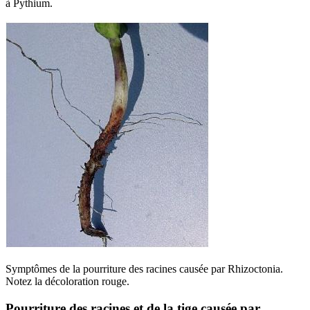
à Pythium.
Symptômes de la pourriture des racines causée par Rhizoctonia.
Notez la décoloration rouge.
Pourriture des racines et de la tige causée par