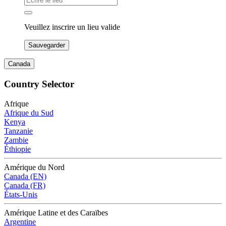
Veuillez inscrire un lieu valide
Sauvegarder
Canada
Country Selector
Afrique
Afrique du Sud
Kenya
Tanzanie
Zambie
Éthiopie
Amérique du Nord
Canada (EN)
Canada (FR)
États-Unis
Amérique Latine et des Caraïbes
Argentine