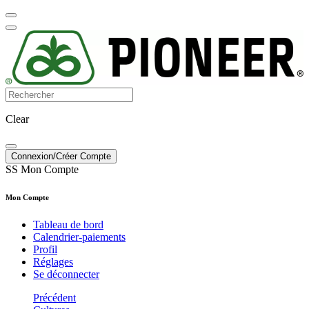
Clear
Connexion/Créer Compte
SS
Mon Compte
Mon Compte
Tableau de bord
Calendrier-paiements
Profil
Réglages
Se déconnecter
Précédent