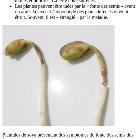
molles et pourries. La terre colle sur elles.
Les plantes peuvent être tuées par la « fonte des semis » avant
ou après la levée. L’hypocotyle des plants infectés devient
étroit. Souvent, il est « étranglé » par la maladie.
Plantules de soya présentant des symptômes de fonte des semis dus