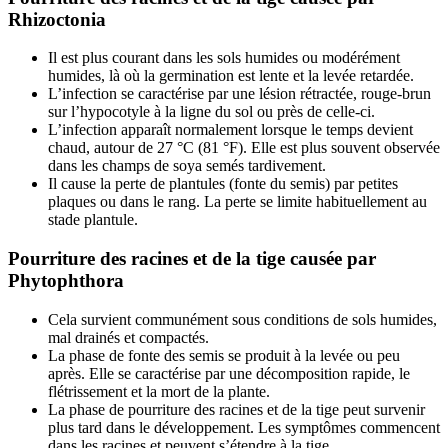
Rhizoctonia
Il est plus courant dans les sols humides ou modérément
humides, là où la germination est lente et la levée retardée.
L’infection se caractérise par une lésion rétractée, rouge-brun
sur l’hypocotyle à la ligne du sol ou près de celle-ci.
L’infection apparaît normalement lorsque le temps devient
chaud, autour de 27 °C (81 °F). Elle est plus souvent observée
dans les champs de soya semés tardivement.
Il cause la perte de plantules (fonte du semis) par petites
plaques ou dans le rang. La perte se limite habituellement au
stade plantule.
Pourriture des racines et de la tige causée par
Phytophthora
Cela survient communément sous conditions de sols humides,
mal drainés et compactés.
La phase de fonte des semis se produit à la levée ou peu
après. Elle se caractérise par une décomposition rapide, le
flétrissement et la mort de la plante.
La phase de pourriture des racines et de la tige peut survenir
plus tard dans le développement. Les symptômes commencent
dans les racines et peuvent s’étendre à la tige.