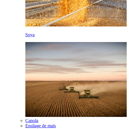
Soya
Canola
Ensilage de maïs