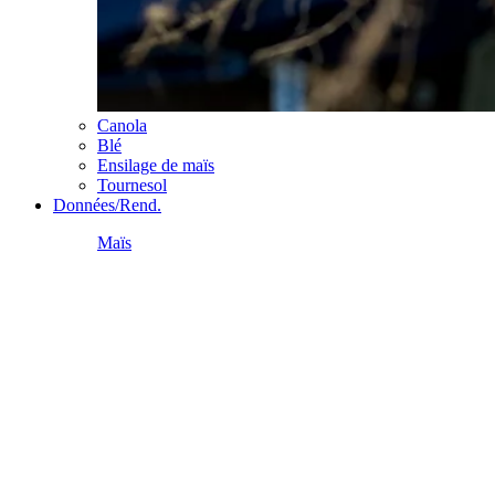
Canola
Blé
Ensilage de maïs
Tournesol
Données/Rend.
Maïs