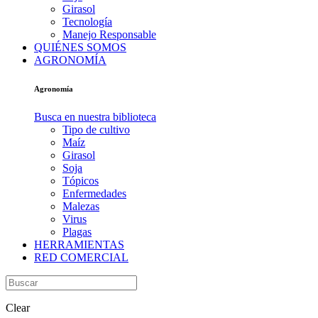
Girasol
Tecnología
Manejo Responsable
QUIÉNES SOMOS
AGRONOMÍA
Agronomía
Busca en nuestra biblioteca
Tipo de cultivo
Maíz
Girasol
Soja
Tópicos
Enfermedades
Malezas
Virus
Plagas
HERRAMIENTAS
RED COMERCIAL
Clear