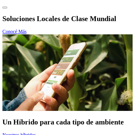
Soluciones Locales de Clase Mundial
Conocé Más
Un Híbrido para cada tipo de ambiente
Nuestros híbridos