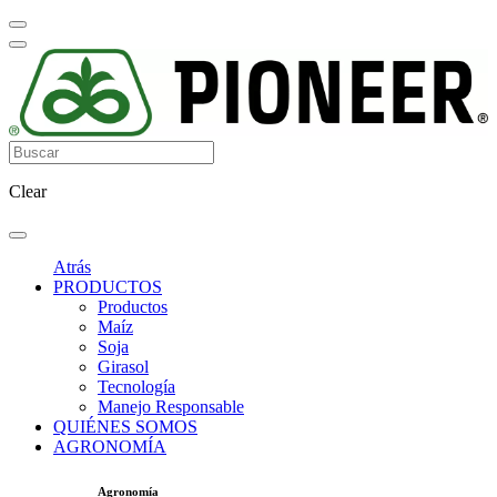
Clear
Atrás
PRODUCTOS
Productos
Maíz
Soja
Girasol
Tecnología
Manejo Responsable
QUIÉNES SOMOS
AGRONOMÍA
Agronomía