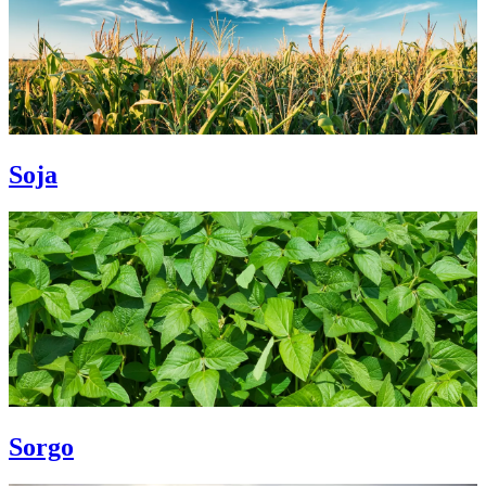
Soja
Sorgo