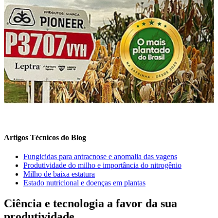
Artigos Técnicos do Blog
Fungicidas para antracnose e anomalia das vagens
Produtividade do milho e importância do nitrogênio
Milho de baixa estatura
Estado nutricional e doenças em plantas
Ciência e tecnologia a favor da sua
produtividade