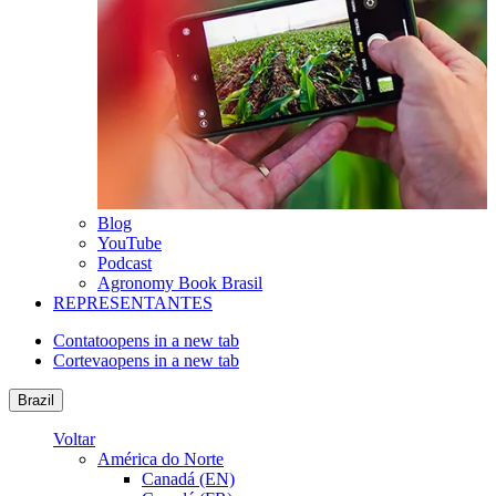
Blog
YouTube
Podcast
Agronomy Book Brasil
REPRESENTANTES
Contato
opens in a new tab
Corteva
opens in a new tab
Brazil
Voltar
América do Norte
Canadá (EN)