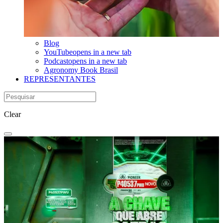
Blog
YouTube
opens in a new tab
Podcast
opens in a new tab
Agronomy Book Brasil
REPRESENTANTES
Clear