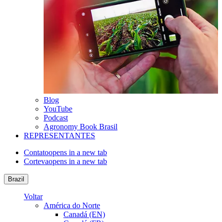
Blog
YouTube
Podcast
Agronomy Book Brasil
REPRESENTANTES
Contato
opens in a new tab
Corteva
opens in a new tab
Brazil
Voltar
América do Norte
Canadá (EN)