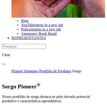
Blog
YouTube
opens in a new tab
Podcast
opens in a new tab
Agronomy Book Brasil
REPRESENTANTES
Clear
Pioneer Sementes
Portfólio de Produtos
Sorgo
®
Sorgo Pioneer
Nosso portfólio de sorgo destaca-se pelo elevado potencial
produtivo e características agronômicas.