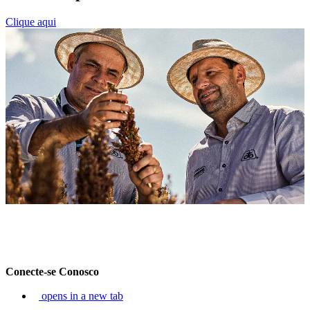
Clique aqui
Conecte-se Conosco
opens in a new tab