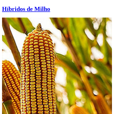
Híbridos de Milho