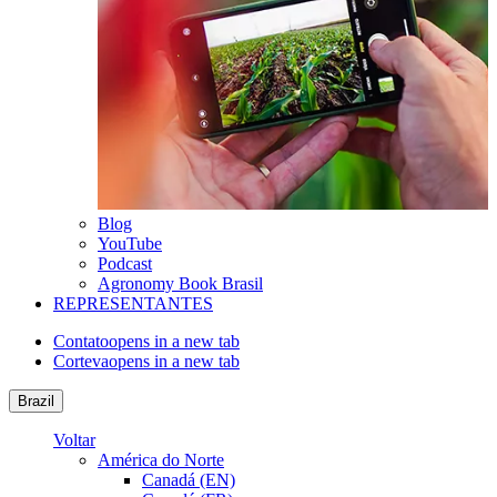
Blog
YouTube
Podcast
Agronomy Book Brasil
REPRESENTANTES
Contato
opens in a new tab
Corteva
opens in a new tab
Brazil
Voltar
América do Norte
Canadá (EN)