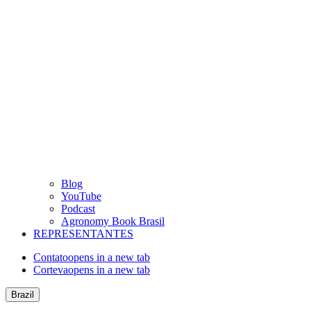
Blog
YouTube
Podcast
Agronomy Book Brasil
REPRESENTANTES
Contato
opens in a new tab
Corteva
opens in a new tab
Brazil