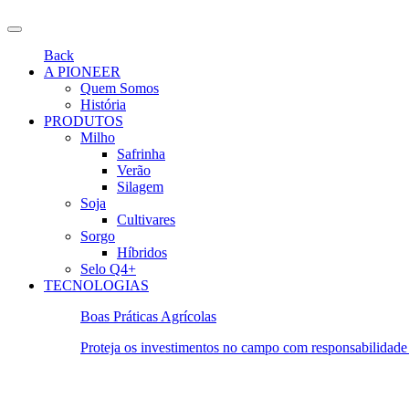
Back
A PIONEER
Quem Somos
História
PRODUTOS
Milho
Safrinha
Verão
Silagem
Soja
Cultivares
Sorgo
Híbridos
Selo Q4+
TECNOLOGIAS
Boas Práticas Agrícolas
Proteja os investimentos no campo com responsabilidade 