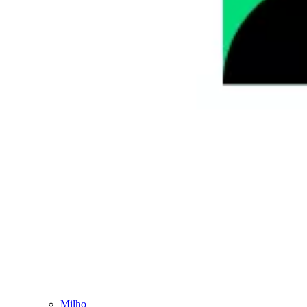
Milho