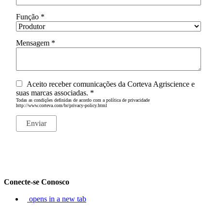
Função
*
Mensagem
*
Aceito receber comunicações da Corteva Agriscience e
suas marcas associadas.
*
Todas as condições definidas de acordo com a política de privacidade
http://www.corteva.com/br/privacy-policy.html
Conecte-se Conosco
opens in a new tab