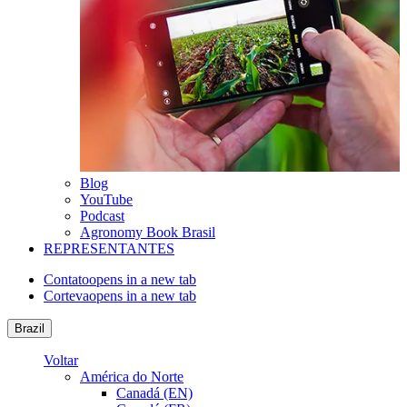
Blog
YouTube
Podcast
Agronomy Book Brasil
REPRESENTANTES
Contato
opens in a new tab
Corteva
opens in a new tab
Brazil
Voltar
América do Norte
Canadá (EN)