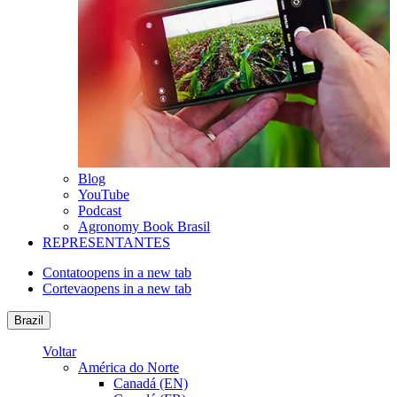
Blog
YouTube
Podcast
Agronomy Book Brasil
REPRESENTANTES
Contato
opens in a new tab
Corteva
opens in a new tab
Brazil
Voltar
América do Norte
Canadá (EN)