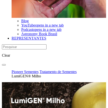
Blog
YouTube
opens in a new tab
Podcast
opens in a new tab
Agronomy Book Brasil
REPRESENTANTES
Clear
Pioneer Sementes
Tratamento de Sementes
LumiGEN® Milho