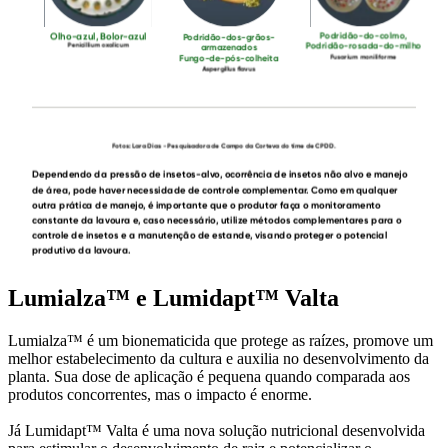
Lumialza™ e Lumidapt™ Valta
Lumialza™ é um bionematicida que protege as raízes, promove um
melhor estabelecimento da cultura e auxilia no desenvolvimento da
planta. Sua dose de aplicação é pequena quando comparada aos
produtos concorrentes, mas o impacto é enorme.
Já Lumidapt™ Valta é uma nova solução nutricional desenvolvida