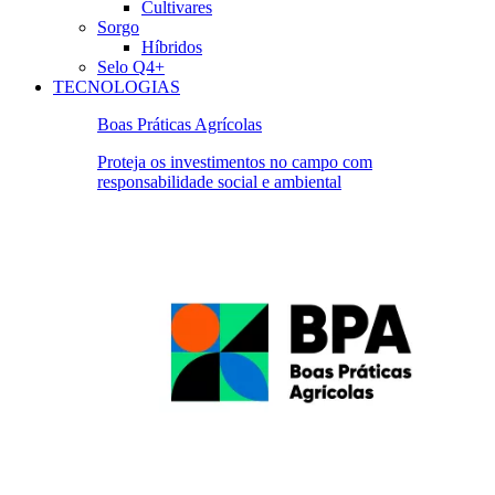
Cultivares
Sorgo
Híbridos
Selo Q4+
TECNOLOGIAS
Boas Práticas Agrícolas
Proteja os investimentos no campo com
responsabilidade social e ambiental