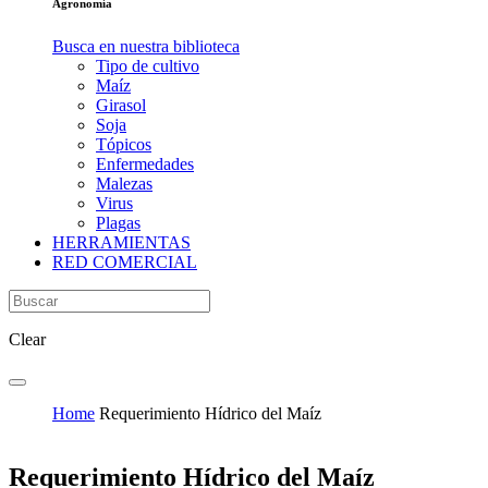
Agronomía
Busca en nuestra biblioteca
Tipo de cultivo
Maíz
Girasol
Soja
Tópicos
Enfermedades
Malezas
Virus
Plagas
HERRAMIENTAS
RED COMERCIAL
Clear
Home
Requerimiento Hídrico del Maíz
Requerimiento Hídrico del Maíz