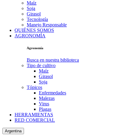
Maíz
Soja
Girasol
Tecnología
Manejo Responsable
QUIÉNES SOMOS
AGRONOMÍA
Agronomía
Busca en nuestra biblioteca
Tipo de cultivo
Maíz
Girasol
Soja
Tópicos
Enfermedades
Malezas
Virus
Plagas
HERRAMIENTAS
RED COMERCIAL
Argentina