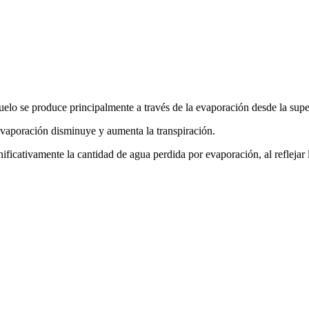
uelo se produce principalmente a través de la evaporación desde la super
 evaporación disminuye y aumenta la transpiración.
ificativamente la cantidad de agua perdida por evaporación, al reflejar l