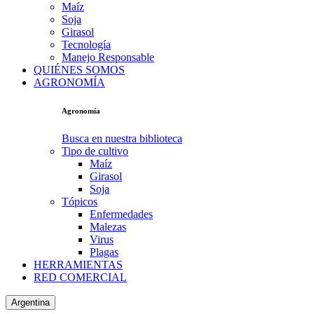
Maíz
Soja
Girasol
Tecnología
Manejo Responsable
QUIÉNES SOMOS
AGRONOMÍA
Agronomía
Busca en nuestra biblioteca
Tipo de cultivo
Maíz
Girasol
Soja
Tópicos
Enfermedades
Malezas
Virus
Plagas
HERRAMIENTAS
RED COMERCIAL
Argentina