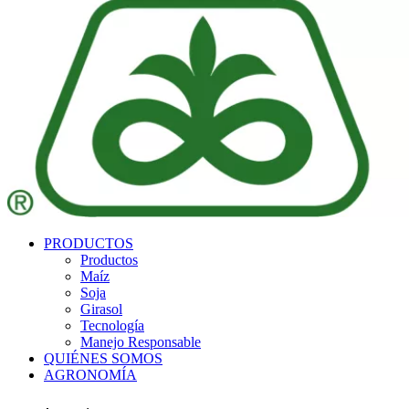
PRODUCTOS
Productos
Maíz
Soja
Girasol
Tecnología
Manejo Responsable
QUIÉNES SOMOS
AGRONOMÍA