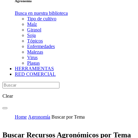
Agronomía
Busca en nuestra biblioteca
Tipo de cultivo
Maíz
Girasol
Soja
Tópicos
Enfermedades
Malezas
Virus
Plagas
HERRAMIENTAS
RED COMERCIAL
Clear
Home
Agronomía
Buscar por Tema
Buscar Recursos Agronómicos por Tema