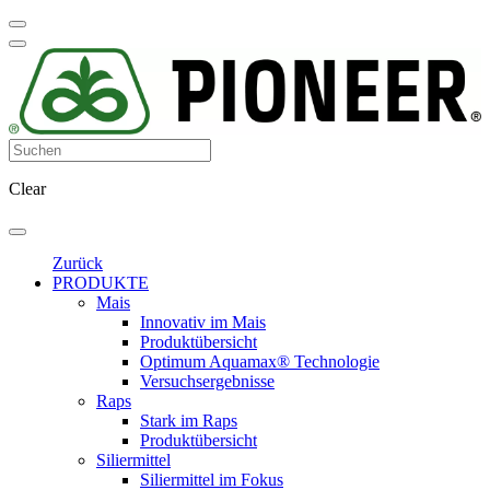
Clear
Zurück
PRODUKTE
Mais
Innovativ im Mais
Produktübersicht
Optimum Aquamax® Technologie
Versuchsergebnisse
Raps
Stark im Raps
Produktübersicht
Siliermittel
Siliermittel im Fokus