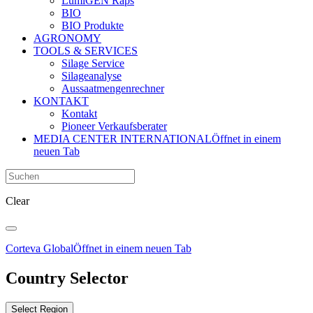
LumiGEN Raps
BIO
BIO Produkte
AGRONOMY
TOOLS & SERVICES
Silage Service
Silageanalyse
Aussaatmengenrechner
KONTAKT
Kontakt
Pioneer Verkaufsberater
MEDIA CENTER INTERNATIONAL
Öffnet in einem
neuen Tab
Clear
Corteva Global
Öffnet in einem neuen Tab
Country Selector
Select Region