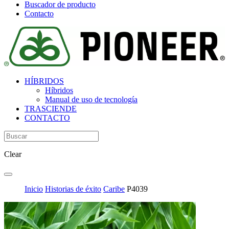
Buscador de producto
Contacto
HÍBRIDOS
Híbridos
Manual de uso de tecnología
TRASCIENDE
CONTACTO
Clear
Inicio
Historias de éxito
Caribe
P4039