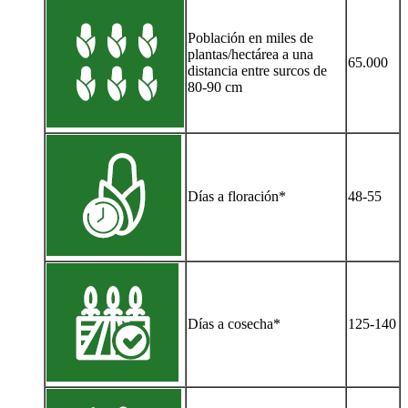
Población en miles de
plantas/hectárea a una
65.000
distancia entre
surcos de
80-90 cm
Días a floración*
48-55
Días a cosecha*
125-140