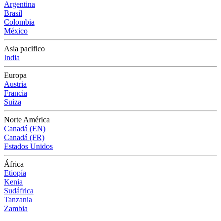
Argentina
Brasil
Colombia
México
Asia pacifico
India
Europa
Austria
Francia
Suiza
Norte América
Canadá (EN)
Canadá (FR)
Estados Unidos
África
Etiopía
Kenia
Sudáfrica
Tanzania
Zambia