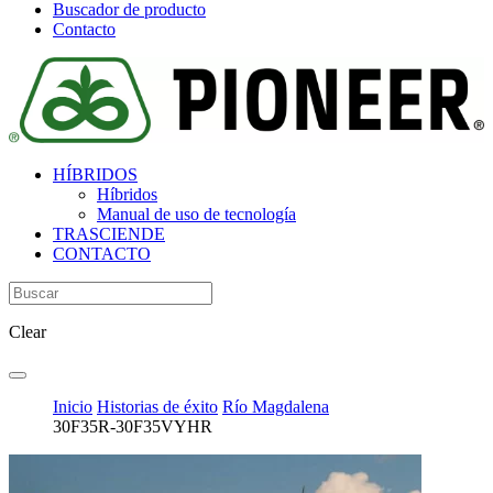
Buscador de producto
Contacto
HÍBRIDOS
Híbridos
Manual de uso de tecnología
TRASCIENDE
CONTACTO
Clear
Inicio
Historias de éxito
Río Magdalena
30F35R-30F35VYHR