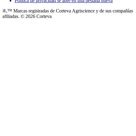
Política de privacidad
se abre en una pestaña nueva
®,™ Marcas registradas de Corteva Agriscience y de sus compañías
afiliadas. © 2026 Corteva