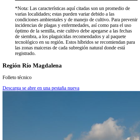
*Nota: Las características aquí citadas son un promedio de
varias localidades; estas pueden variar debido a las
condiciones ambientales y de manejo de cultivo. Para prevenir
incidencias de plagas y enfermedades, así como para el uso
óptimo de la semilla, este cultivo debe apegarse a las fechas
de siembra, a los plaguicidas recomendados y al paquete
tecnológico en su región. Estos híbridos se recomiendan para
las zonas maiceras de cada subregión natural donde está
registrado.
Región Río Magdalena
Folleto técnico
Descarga
se abre en una pestaña nueva