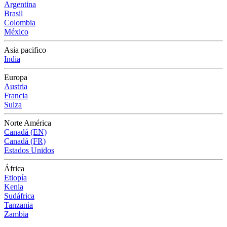
Argentina
Brasil
Colombia
México
Asia pacifico
India
Europa
Austria
Francia
Suiza
Norte América
Canadá (EN)
Canadá (FR)
Estados Unidos
África
Etiopía
Kenia
Sudáfrica
Tanzania
Zambia