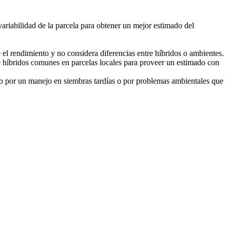
ariabilidad de la parcela para obtener un mejor estimado del
l rendimiento y no considera diferencias entre híbridos o ambientes.
de híbridos comunes en parcelas locales para proveer un estimado con
o por un manejo en siembras tardías o por problemas ambientales que