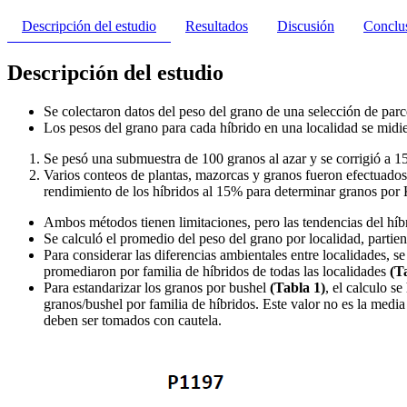
Descripción del estudio
Resultados
Discusión
Conclu
Descripción del estudio
Se colectaron datos del peso del grano de una selección de par
Los pesos del grano para cada híbrido en una localidad se midi
Se pesó una submuestra de 100 granos al azar y se corrigió a
Varios conteos de plantas, mazorcas y granos fueron efectuados
rendimiento de los híbridos al 15% para determinar granos por
Ambos métodos tienen limitaciones, pero las tendencias del híbr
Se calculó el promedio del peso del grano por localidad, partie
Para considerar las diferencias ambientales entre localidades, s
promediaron por familia de híbridos de todas las localidades
(T
Para estandarizar los granos por bushel
(Tabla 1)
, el calculo s
granos/bushel por familia de híbridos. Este valor no es la media 
deben ser tomados con cautela.