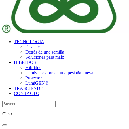
TECNOLOGÍA
Ensilaje
Detrás de una semilla
Soluciones para maíz
HÍBRIDOS
Híbridos
Lumivia
se abre en una pestaña nueva
Protector
LumiGEN®
TRASCIENDE
CONTACTO
Clear