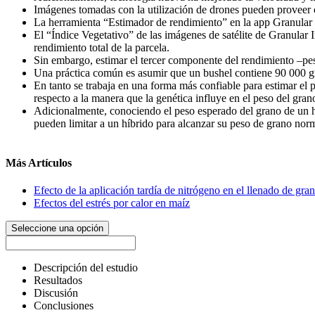
Imágenes tomadas con la utilización de drones pueden proveer 
La herramienta “Estimador de rendimiento” en la app Granular 
El “Índice Vegetativo” de las imágenes de satélite de Granular 
rendimiento total de la parcela.
Sin embargo, estimar el tercer componente del rendimiento –pes
Una práctica común es asumir que un bushel contiene 90 000 gra
En tanto se trabaja en una forma más confiable para estimar el 
respecto a la manera que la genética influye en el peso del gran
Adicionalmente, conociendo el peso esperado del grano de un h
pueden limitar a un híbrido para alcanzar su peso de grano norm
Más Artículos
Efecto de la aplicación tardía de nitrógeno en el llenado de gra
Efectos del estrés por calor en maíz
Seleccione una opción
Descripción del estudio
Resultados
Discusión
Conclusiones