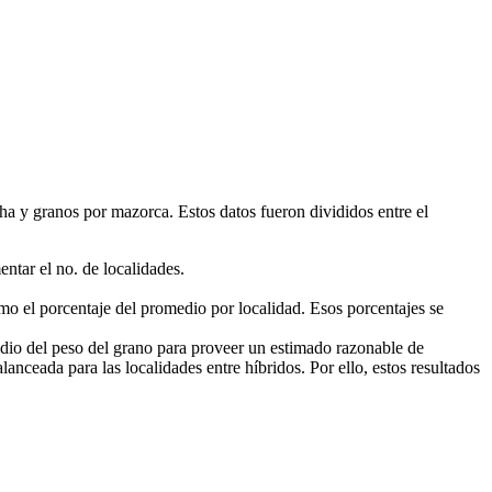
ha y granos por mazorca. Estos datos fueron divididos entre el
ntar el no. de localidades.
omo el porcentaje del promedio por localidad. Esos porcentajes se
edio del peso del grano para proveer un estimado razonable de
lanceada para las localidades entre híbridos. Por ello, estos resultados