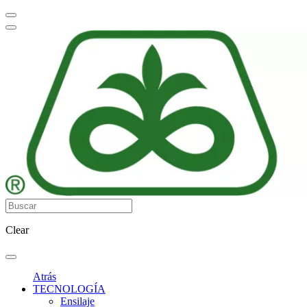
Clear
Atrás
TECNOLOGÍA
Ensilaje