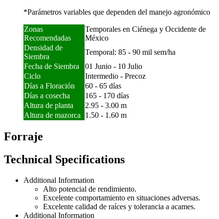
*Parámetros variables que dependen del manejo agronómico
Zonas
Temporales en Ciénega y Occidente de
Recomendadas
México
Densidad de
Temporal: 85 - 90 mil sem/ha
Siembra
Fecha de Siembra
01 Junio - 10 Julio
Ciclo
Intermedio - Precoz
Días a Floración
60 - 65 días
Días a cosecha
165 - 170 días
Altura de planta
2.95 - 3.00 m
Altura de mazorca
1.50 - 1.60 m
Forraje
Technical Specifications
Additional Information
Alto potencial de rendimiento.
Excelente comportamiento en situaciones adversas.
Excelente calidad de raíces y tolerancia a acames.
Additional Information