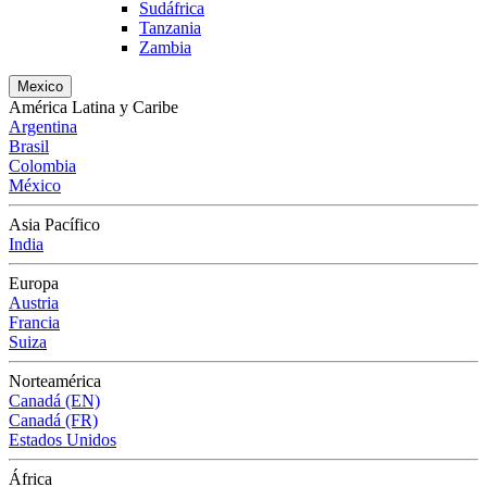
Sudáfrica
Tanzania
Zambia
Mexico
América Latina y Caribe
Argentina
Brasil
Colombia
México
Asia Pacífico
India
Europa
Austria
Francia
Suiza
Norteamérica
Canadá (EN)
Canadá (FR)
Estados Unidos
África