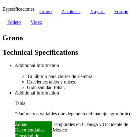
Especificaciones
Grano
Zacatecas
Nayarit
Forraje
Folleto
Video
Grano
Technical Specifications
Additional Information
Tu híbrido para cierres de siembra.
Excelentes tallos y raíces.
Gran sanidad foliar.
Additional Information
Tabla
*Parámetros variables que dependen del manejo agronómico
Zonas
Temporales en Ciénega y Occidente de
Recomendadas
México.
Densidad de