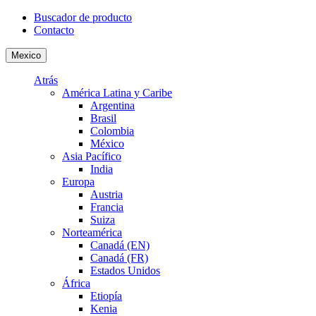
Buscador de producto
Contacto
Mexico
Atrás
América Latina y Caribe
Argentina
Brasil
Colombia
México
Asia Pacífico
India
Europa
Austria
Francia
Suiza
Norteamérica
Canadá (EN)
Canadá (FR)
Estados Unidos
África
Etiopía
Kenia