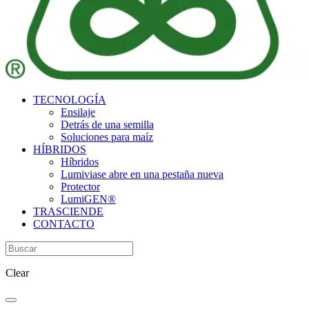
TECNOLOGÍA
Ensilaje
Detrás de una semilla
Soluciones para maíz
HÍBRIDOS
Híbridos
Lumivia
se abre en una pestaña nueva
Protector
LumiGEN®
TRASCIENDE
CONTACTO
Clear