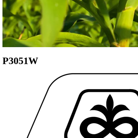
P3051W