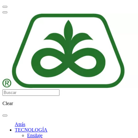
Clear
Atrás
TECNOLOGÍA
Ensilaje