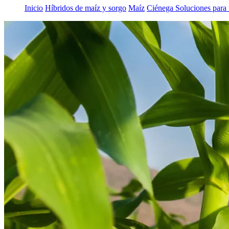
Inicio
Híbridos de maíz y sorgo
Maíz
Ciénega Soluciones para