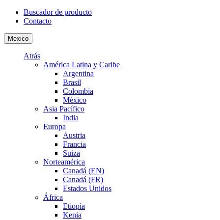
Buscador de producto
Contacto
Mexico
Atrás
América Latina y Caribe
Argentina
Brasil
Colombia
México
Asia Pacífico
India
Europa
Austria
Francia
Suiza
Norteamérica
Canadá (EN)
Canadá (FR)
Estados Unidos
África
Etiopía
Kenia