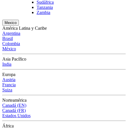
Sudáfrica
Tanzania
Zambia
Mexico
América Latina y Caribe
Argentina
Brasil
Colombia
México
Asia Pacífico
India
Europa
Austria
Francia
Suiza
Norteamérica
Canadá (EN)
Canadá (FR)
Estados Unidos
África