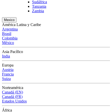
Sudáfrica
Tanzania
Zambia
Mexico
América Latina y Caribe
Argentina
Brasil
Colombia
México
Asia Pacífico
India
Europa
Austria
Francia
Suiza
Norteamérica
Canadá (EN)
Canadá (FR)
Estados Unidos
África