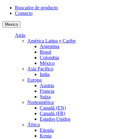
Buscador de producto
Contacto
Mexico
Atrás
América Latina y Caribe
Argentina
Brasil
Colombia
México
Asia Pacífico
India
Europa
Austria
Francia
Suiza
Norteamérica
Canadá (EN)
Canadá (FR)
Estados Unidos
África
Etiopía
Kenia