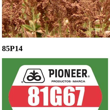
85P14