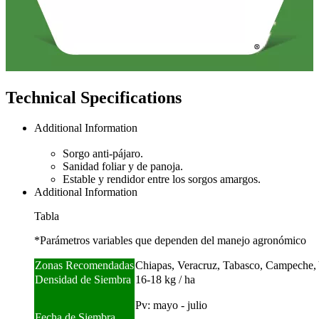
Technical Specifications
Additional Information
Sorgo anti-pájaro.
Sanidad foliar y de panoja.
Estable y rendidor entre los sorgos amargos.
Additional Information
Tabla
*Parámetros variables que dependen del manejo agronómico
Zonas Recomendadas
Chiapas, Veracruz, Tabasco, Campeche,
Densidad de Siembra
16-18 kg / ha
Pv: mayo - julio
Fecha de Siembra