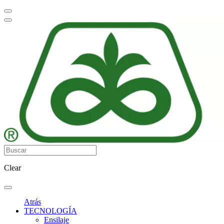
Clear
Atrás
TECNOLOGÍA
Ensilaje