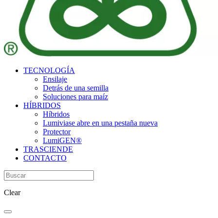
TECNOLOGÍA
Ensilaje
Detrás de una semilla
Soluciones para maíz
HÍBRIDOS
Híbridos
Lumivia
se abre en una pestaña nueva
Protector
LumiGEN®
TRASCIENDE
CONTACTO
Clear