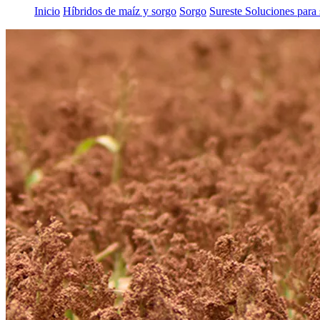
Inicio
Híbridos de maíz y sorgo
Sorgo
Sureste Soluciones para