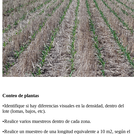
Conteo de plantas
•Identifique si hay diferencias visuales en la densidad, dentro del
lote (lomas, bajos, etc).
•Realice varios muestreos dentro de cada zona.
•Realice un muestreo de una longitud equivalente a 10 m2, según el