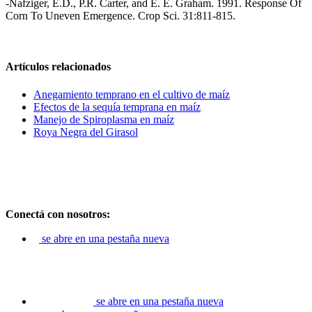
-Nafziger, E.D., P.R. Carter, and E. E. Graham. 1991. Response Of
Corn To Uneven Emergence. Crop Sci. 31:811-815.
Artículos relacionados
Anegamiento temprano en el cultivo de maíz
Efectos de la sequía temprana en maíz
Manejo de Spiroplasma en maíz
Roya Negra del Girasol
Conectá con nosotros:
se abre en una pestaña nueva
se abre en una pestaña nueva