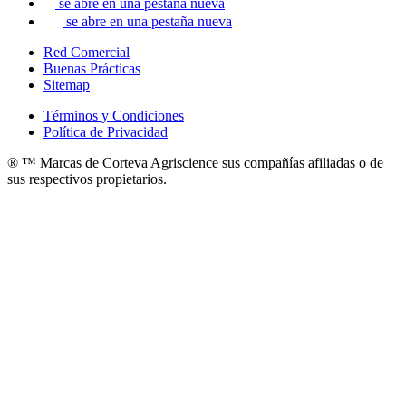
se abre en una pestaña nueva
se abre en una pestaña nueva
Red Comercial
Buenas Prácticas
Sitemap
Términos y Condiciones
Política de Privacidad
® ™ Marcas de Corteva Agriscience sus compañías afiliadas o de
sus respectivos propietarios.