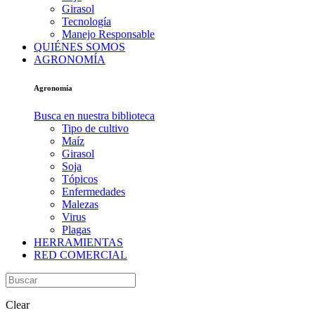
Girasol
Tecnología
Manejo Responsable
QUIÉNES SOMOS
AGRONOMÍA
Agronomía
Busca en nuestra biblioteca
Tipo de cultivo
Maíz
Girasol
Soja
Tópicos
Enfermedades
Malezas
Virus
Plagas
HERRAMIENTAS
RED COMERCIAL
Clear