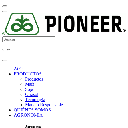
Clear
Atrás
PRODUCTOS
Productos
Maíz
Soja
Girasol
Tecnología
Manejo Responsable
QUIÉNES SOMOS
AGRONOMÍA
Agronomía