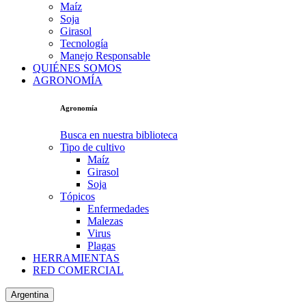
Maíz
Soja
Girasol
Tecnología
Manejo Responsable
QUIÉNES SOMOS
AGRONOMÍA
Agronomía
Busca en nuestra biblioteca
Tipo de cultivo
Maíz
Girasol
Soja
Tópicos
Enfermedades
Malezas
Virus
Plagas
HERRAMIENTAS
RED COMERCIAL
Argentina