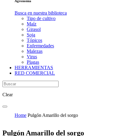
Agronomía
Busca en nuestra biblioteca
Tipo de cultivo
Maíz
Girasol
Soja
Tópicos
Enfermedades
Malezas
Virus
Plagas
HERRAMIENTAS
RED COMERCIAL
Clear
Home
Pulgón Amarillo del sorgo
Pulgón Amarillo del sorgo