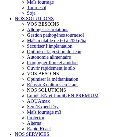
Maïs fourrage
Tournesol
Soja
NOS SOLUTIONS
VOS BESOINS
Allonger les rotations
Gestion pathogènes tournesol
Maïs rentable de 60 à 200 q/ha
Sécuriser l’implantation
Optimiser la gestion de l'eau
Autonomie alimentaire
Conjuguer fibre et amidon
Ouvrir rapidement le silo
VOS BESOINS
Optimiser la méthanisation
Réussir 3 cultures en 2 ans
NOS SOLUTIONS
LumiGEN et LumiGEN PREMIUM
AQUAmax
Sem’Expert Dry
Maïs fourrage m3
Protector
Alterna
Rapid React
NOS SERVICES