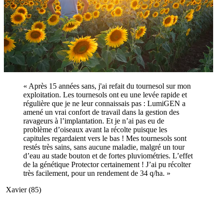
« Après 15 années sans, j'ai refait du tournesol sur mon
exploitation. Les tournesols ont eu une levée rapide et
régulière que je ne leur connaissais pas : LumiGEN a
amené un vrai confort de travail dans la gestion des
ravageurs à l’implantation. Et je n’ai pas eu de
problème d’oiseaux avant la récolte puisque les
capitules regardaient vers le bas ! Mes tournesols sont
restés très sains, sans aucune maladie, malgré un tour
d’eau au stade bouton et de fortes pluviométries. L’effet
de la génétique Protector certainement ! J’ai pu récolter
très facilement, pour un rendement de 34 q/ha. »
Xavier (85)