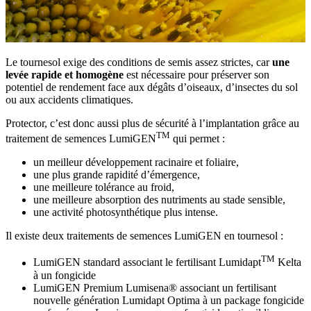
Le tournesol exige des conditions de semis assez strictes, car
une
levée rapide et homogène
est nécessaire pour préserver son
potentiel de rendement face aux dégâts d’oiseaux, d’insectes du sol
ou aux accidents climatiques.
Protector, c’est donc aussi plus de sécurité à l’implantation grâce au
TM
traitement de semences LumiGEN
qui permet :
un meilleur développement racinaire et foliaire,
une plus grande rapidité d’émergence,
une meilleure tolérance au froid,
une meilleure absorption des nutriments au stade sensible,
une activité photosynthétique plus intense.
Il existe deux traitements de semences LumiGEN en tournesol :
TM
LumiGEN standard associant le fertilisant Lumidapt
Kelta
à un fongicide
LumiGEN Premium Lumisena
® associant un fertilisant
nouvelle génération Lumidapt Optima à un package fongicide