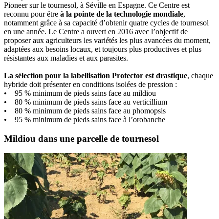
Pioneer sur le tournesol, à Séville en Espagne. Ce Centre est
reconnu pour être
à la pointe de la technologie mondiale
,
notamment grâce à sa capacité d’obtenir quatre cycles de tournesol
en une année. Le Centre a ouvert en 2016 avec l’objectif de
proposer aux agriculteurs les variétés les plus avancées du moment,
adaptées aux besoins locaux, et toujours plus productives et plus
résistantes aux maladies et aux parasites.
La sélection pour la labellisation Protector est drastique
, chaque
hybride doit présenter en conditions isolées de pression :
• 95 % minimum de pieds sains face au mildiou
• 80 % minimum de pieds sains face au verticillium
• 80 % minimum de pieds sains face au phomopsis
• 95 % minimum de pieds sains face à l’orobanche
Mildiou dans une parcelle de tournesol