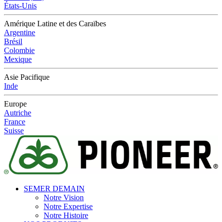
États-Unis
Amérique Latine et des Caraïbes
Argentine
Brésil
Colombie
Mexique
Asie Pacifique
Inde
Europe
Autriche
France
Suisse
SEMER DEMAIN
Notre Vision
Notre Expertise
Notre Histoire