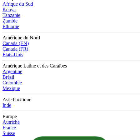
Afrique du Sud
Kenya
Tanzanie
Zambie
Éthiopie
Amérique du Nord
Canada (EN)
Canada (FR)
États-Unis
Amérique Latine et des Caraïbes
Argentine
Brésil
Colombie
Mexique
Asie Pacifique
Inde
Europe
Autriche
France
Suisse