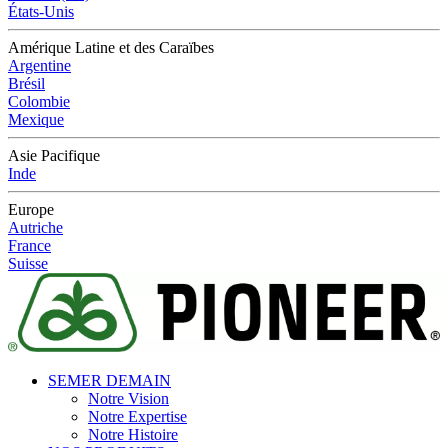
États-Unis
Amérique Latine et des Caraïbes
Argentine
Brésil
Colombie
Mexique
Asie Pacifique
Inde
Europe
Autriche
France
Suisse
SEMER DEMAIN
Notre Vision
Notre Expertise
Notre Histoire