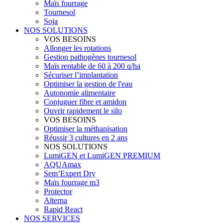
Maïs fourrage
Tournesol
Soja
NOS SOLUTIONS
VOS BESOINS
Allonger les rotations
Gestion pathogènes tournesol
Maïs rentable de 60 à 200 q/ha
Sécuriser l’implantation
Optimiser la gestion de l'eau
Autonomie alimentaire
Conjuguer fibre et amidon
Ouvrir rapidement le silo
VOS BESOINS
Optimiser la méthanisation
Réussir 3 cultures en 2 ans
NOS SOLUTIONS
LumiGEN et LumiGEN PREMIUM
AQUAmax
Sem’Expert Dry
Maïs fourrage m3
Protector
Alterna
Rapid React
NOS SERVICES