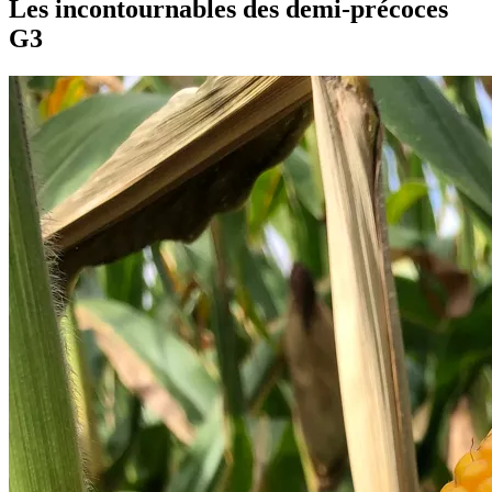
Les incontournables des demi-précoces
G3