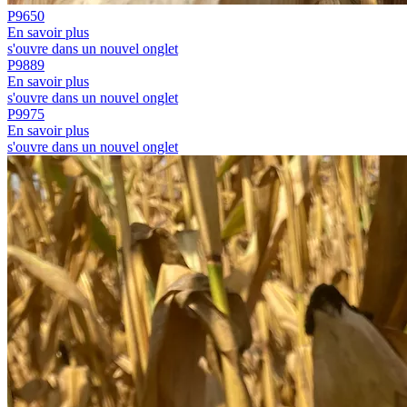
P9650
En savoir plus
s'ouvre dans un nouvel onglet
P9889
En savoir plus
s'ouvre dans un nouvel onglet
P9975
En savoir plus
s'ouvre dans un nouvel onglet