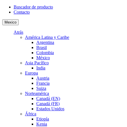
Buscador de producto
Contacto
Mexico
Atrás
América Latina y Caribe
Argentina
Brasil
Colombia
México
Asia Pacífico
India
Europa
Austria
Francia
Suiza
Norteamérica
Canadá (EN)
Canadá (FR)
Estados Unidos
África
Etiopía
Kenia