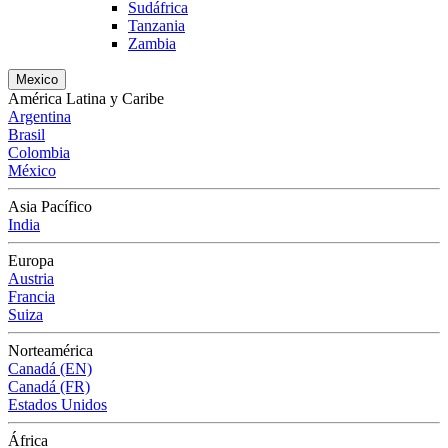
Sudáfrica
Tanzania
Zambia
Mexico
América Latina y Caribe
Argentina
Brasil
Colombia
México
Asia Pacífico
India
Europa
Austria
Francia
Suiza
Norteamérica
Canadá (EN)
Canadá (FR)
Estados Unidos
África