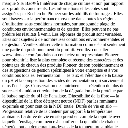
marque Sila-Bac® à l’intérieur de chaque culture et non par rapport
aux produits concurrents. Les informations et les cotes sont
assignées par Recherche Pioneer sur les additifs de fourrages. Elles
sont basées sur la performance moyenne dans toutes les régions
d’utilisation sous conditions normales, sur une grande plage de
conditions environnementales et de gestion. Elles peuvent ne pas
prédire les résultats à venir. Les réponses du produit sont variables.
Elles sont sujettes à de nombreuses conditions environnementales et
de gestion. Veuillez utiliser cette information comme étant seulement
une partie du positionnement du produit. Veuillez consulter
www.pioneer.com/produits ou contactez un représentant Pioneer
pour obtenir la liste la plus complète et récente des caractères et des
pointages de chacun des produits Pioneer, de son positionnement et
des suggestions de gestion spécifiques à votre entreprise et à vos
conditions locales. Fermentation — le taux et l’étendue de la baisse
du pH et la composition des acides de fermentation qui surviennent
dans l’ensilage. Conservation des nutriments — rétention de plus de
sucres et d’amidon et réduction de la dégradation de la protéine par
la baisse rapide du pH de l’ensilage. Digestibilité de la fibre — la
digestibilité de la fibre détergent neutre (NDF) par les ruminants
exprimée en pour cent de la NDF totale. Durée de vie en silo —
Progression relative de la chaleur par rapport à la température
ambiante. La durée de vie en silo prend en compte la rapidité avec
laquelle l’ensilage commence à chauffer et la quantité de chaleur
générée tout en demeurant au-dessus de la température ambiante.