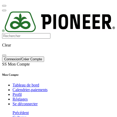
Clear
Connexion/Créer Compte
SS
Mon Compte
Mon Compte
Tableau de bord
Calendrier-paiements
Profil
Réglages
Se déconnecter
Précédent