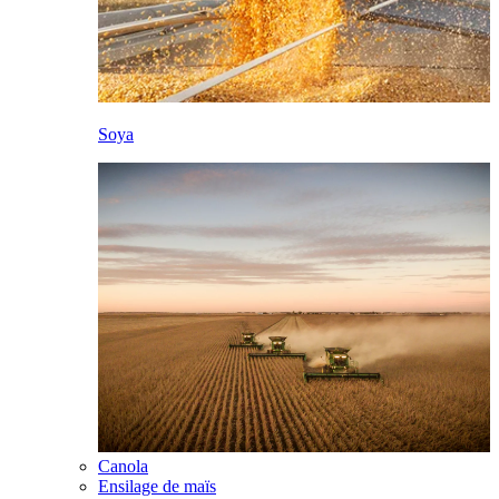
Soya
Canola
Ensilage de maïs