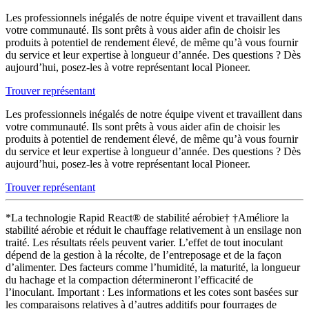
Les professionnels inégalés de notre équipe vivent et travaillent dans
votre communauté. Ils sont prêts à vous aider afin de choisir les
produits à potentiel de rendement élevé, de même qu’à vous fournir
du service et leur expertise à longueur d’année. Des questions ? Dès
aujourd’hui, posez-les à votre représentant local Pioneer.
Trouver représentant
Les professionnels inégalés de notre équipe vivent et travaillent dans
votre communauté. Ils sont prêts à vous aider afin de choisir les
produits à potentiel de rendement élevé, de même qu’à vous fournir
du service et leur expertise à longueur d’année. Des questions ? Dès
aujourd’hui, posez-les à votre représentant local Pioneer.
Trouver représentant
*La technologie Rapid React® de stabilité aérobie† †Améliore la
stabilité aérobie et réduit le chauffage relativement à un ensilage non
traité. Les résultats réels peuvent varier. L’effet de tout inoculant
dépend de la gestion à la récolte, de l’entreposage et de la façon
d’alimenter. Des facteurs comme l’humidité, la maturité, la longueur
du hachage et la compaction détermineront l’efficacité de
l’inoculant. Important : Les informations et les cotes sont basées sur
les comparaisons relatives à d’autres additifs pour fourrages de