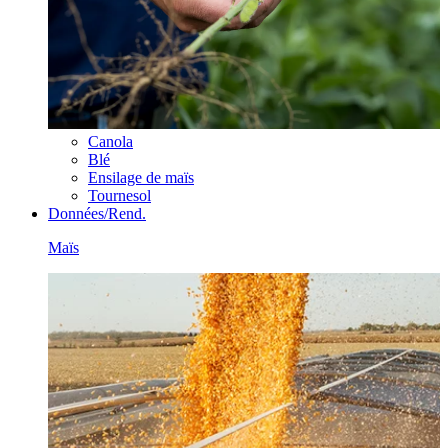
Canola
Blé
Ensilage de maïs
Tournesol
Données/Rend.
Maïs