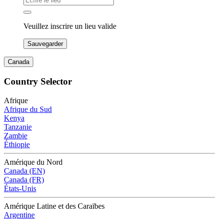
Veuillez inscrire un lieu valide
Sauvegarder
Canada
Country Selector
Afrique
Afrique du Sud
Kenya
Tanzanie
Zambie
Éthiopie
Amérique du Nord
Canada (EN)
Canada (FR)
États-Unis
Amérique Latine et des Caraïbes
Argentine