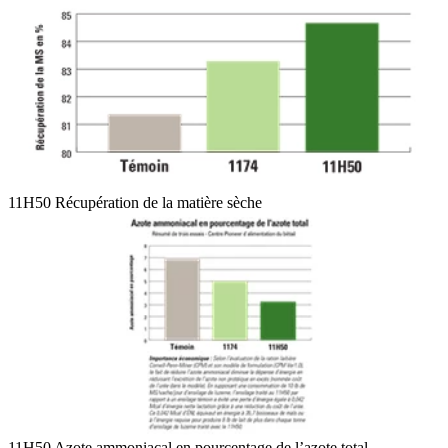
11H50 Récupération de la matière sèche
11H50 Azote ammoniacal en pourcentage de l’azote total