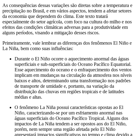
As consequências dessas variações são diretas sobre a temperatura e
precipitação no Brasil, e em vários aspectos, tendem a afetar setores
da economia que dependem do clima. Este texto tratará
especialmente do setor agrícola, com foco na cultura do milho e nos
efeitos das condições climáticas adversas para a produtividade em
alguns períodos, visando a mitigação desses riscos.
Primeiramente, vale lembrar as diferenças dos fenômenos El Niño e
La Niña, bem como suas influências:
Durante o El Niño ocorre o aquecimento anormal das águas
superficiais e sub-superficiais do Oceano Pacífico Equatorial.
Esse aquecimento do oceano e o enfraquecimento dos ventos
implicam em mudanças na circulação da atmosfera nos níveis
baixos e altos, determinando uma transformação nos padrões
de transporte de umidade e, portanto, na variação da
distribuição das chuvas em regiões tropicais e de latitudes
médias e altas.
O fenômeno La Niña possui características opostas ao El
Niño, caracterizando-se por um esfriamento anormal nas
águas superficiais do Oceano Pacífico Tropical. Alguns dos
impactos de La Niña tendem a ser opostos aos do El Niño,
porém, nem sempre uma região afetada pelo El Niño
apresentará impactos significativos no tempo e clima devido a