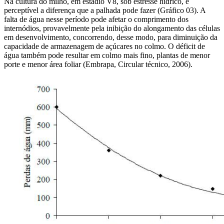
Na cultura do milho, em estádio V8, sob estresse hídrico, é
perceptível a diferença que a palhada pode fazer (Gráfico 03). A
falta de água nesse período pode afetar o comprimento dos
internódios, provavelmente pela inibição do alongamento das células
em desenvolvimento, concorrendo, desse modo, para diminuição da
capacidade de armazenagem de açúcares no colmo. O déficit de
água também pode resultar em colmo mais fino, plantas de menor
porte e menor área foliar (Embrapa, Circular técnico, 2006).