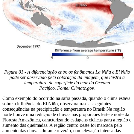
Figura 01 - A diferenciação entre os fenômenos La Niña e El Niño
pode ser observado pela coloração da imagem, que ilustra a
temperatura da superfície do mar do Oceano
Pacífico. Fonte: Climate.gov.
Como exemplo do ocorrido na safra passada, quando o clima estava
sobre a influência do El Niño, observaram-se as seguintes
consequências na precipitação e temperatura no Brasil: Na região
norte houve uma redução de chuvas nas proporções leste e norte da
Floresta Amazônica, caracterizando estiagens cíclicas para a região e
aumento das queimadas. A região centro-oeste foi marcada pelo
aumento das chuvas durante o verão, com elevação intensa das