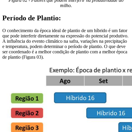
Figura 02 - Fatores que podem interferir na produtividade do
milho.
Período de Plantio:
O conhecimento da época ideal de plantio de um híbrido é um fator
que pode interferir diretamente na expressão do potencial produtivo.
A influência do evento climático na safra, variações na precipitação
e temperatura, podem determinar o período de plantio. O que deve
ser coordenado é a melhor condição de plantio com a melhor época
de plantio (Figura 03).