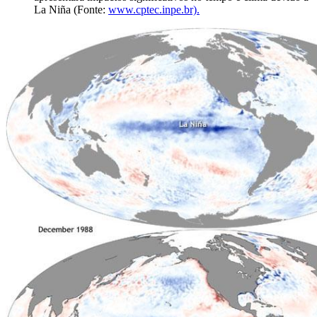
La Niña (Fonte:
www.cptec.inpe.br).