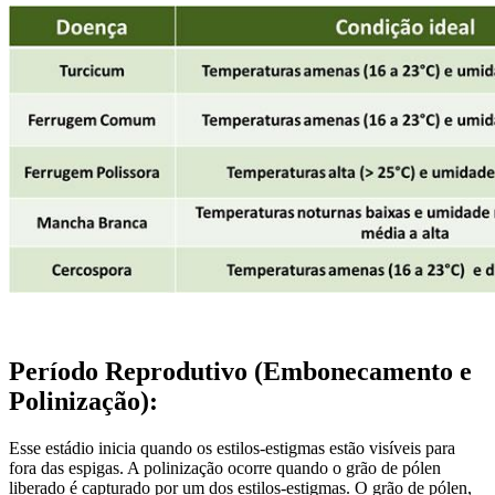
Período Reprodutivo (Embonecamento e
Polinização):
Esse estádio inicia quando os estilos-estigmas estão visíveis para
fora das espigas. A polinização ocorre quando o grão de pólen
liberado é capturado por um dos estilos-estigmas. O grão de pólen,