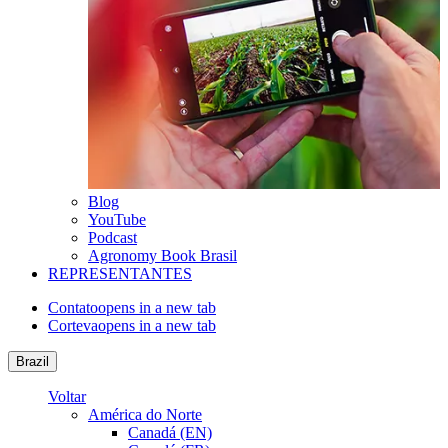
Blog
YouTube
Podcast
Agronomy Book Brasil
REPRESENTANTES
Contato
opens in a new tab
Corteva
opens in a new tab
Brazil
Voltar
América do Norte
Canadá (EN)