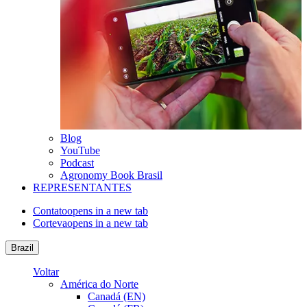
Blog
YouTube
Podcast
Agronomy Book Brasil
REPRESENTANTES
Contato
opens in a new tab
Corteva
opens in a new tab
Brazil
Voltar
América do Norte
Canadá (EN)