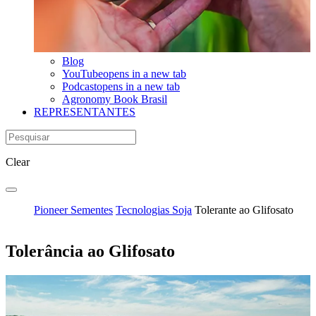
Blog
YouTube
opens in a new tab
Podcast
opens in a new tab
Agronomy Book Brasil
REPRESENTANTES
Clear
Pioneer Sementes
Tecnologias Soja
Tolerante ao Glifosato
Tolerância ao Glifosato