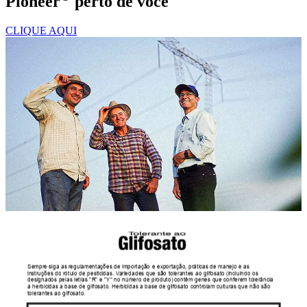
Pioneer
perto de você
CLIQUE AQUI