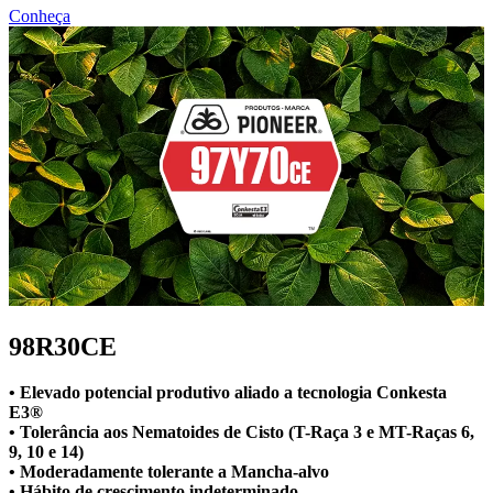
Conheça
98R30CE
• Elevado potencial produtivo aliado a tecnologia Conkesta
E3®
• Tolerância aos Nematoides de Cisto (T-Raça 3 e MT-Raças 6,
9, 10 e 14)
• Moderadamente tolerante a Mancha-alvo
• Hábito de crescimento indeterminado