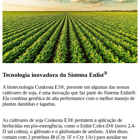
®
Tecnologia inovadora do Sistema Enlist
A biotecnologia Conkesta E3®, presente em algumas das nossas
cultivares de soja, é uma inovação que faz parte do Sistema Enlist®.
Ela combina genética de alta performance com o melhor manejo de
plantas daninhas e lagartas.
As cultivares de soja Conkesta E3® permitem a aplicação de
herbicidas em pós-emergência, como o Enlist Colex-D® (novo 2,4-
D sal colina), o glifosato e o glufosinato de amônio. Além disso,
contam com 2 proteínas
Bt
(Cry 1F e Cry 1Ac) para auxiliar no