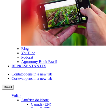
Blog
YouTube
Podcast
Agronomy Book Brasil
REPRESENTANTES
Contato
opens in a new tab
Corteva
opens in a new tab
Brazil
Voltar
América do Norte
Canadá (EN)