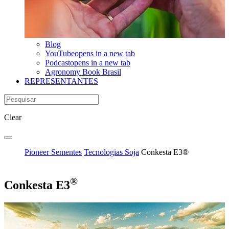
Blog
YouTube
opens in a new tab
Podcast
opens in a new tab
Agronomy Book Brasil
REPRESENTANTES
Clear
Pioneer Sementes
Tecnologias Soja
Conkesta E3®
®
Conkesta E3