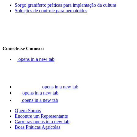
Sorgo granífero: práticas para implantação da cultura
Soluções de controle para nematoides
Conecte-se Conosco
opens in a new tab
opens in a new tab
opens in a new tab
opens in a new tab
Quem Somos
Encontre um Representante
Carreiras
opens in a new tab
Boas Práticas Agrícolas