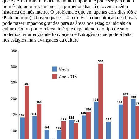
que é de 191 mm. Um detalhe muito importante pode ser percebido
no mês de outubro, que nos 15 primeiros dias já choveu a média
histórica do mês inteiro. O problema é que em apenas dois dias (08 e
09 de outubro), choveu quase 150 mm. Esta concentração de chuvas
pode trazer impactos grandes para as áreas nos estágios iniciais da
cultura. Outro ponto relevante é que dependendo do tipo de solo
podemos ter uma grande lixiviação de Nitrogênio que poderá faltar
nos estágios mais avançados da cultura.