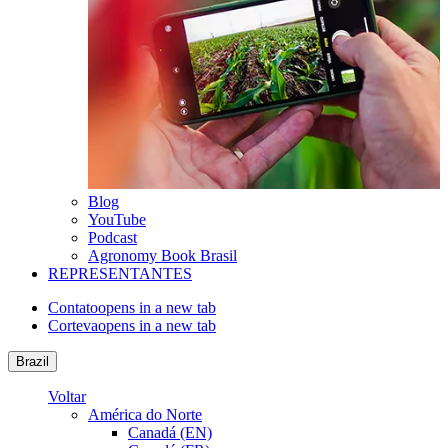
Blog
YouTube
Podcast
Agronomy Book Brasil
REPRESENTANTES
Contato
opens in a new tab
Corteva
opens in a new tab
Brazil
Voltar
América do Norte
Canadá (EN)