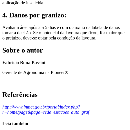
aplicação de inseticida.
4. Danos por granizo:
Avaliar a área após 2 a 5 dias e com o auxilio da tabela de danos
tomar a decisão. Se o potencial da lavoura que ficou, for maior que
o prejuízo, deve-se optar pela condução da lavoura.
Sobre o autor
Fabricio Bona Passini
Gerente de Agronomia na Pioneer®
Referências
http://www.inmet.gov.br/portal/index.php?
r=home/page&page=rede_estacoes_auto_graf
Leia também