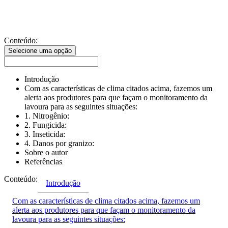
Conteúdo:
Selecione uma opção
Introdução
Com as características de clima citados acima, fazemos um
alerta aos produtores para que façam o monitoramento da
lavoura para as seguintes situações:
1. Nitrogênio:
2. Fungicida:
3. Inseticida:
4. Danos por granizo:
Sobre o autor
Referências
Conteúdo:
Introdução
Com as características de clima citados acima, fazemos um
alerta aos produtores para que façam o monitoramento da
lavoura para as seguintes situações: