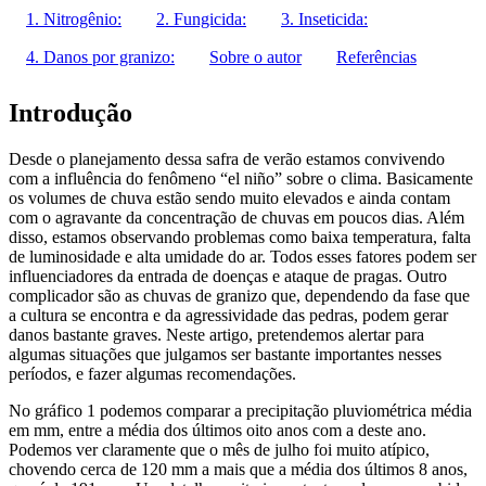
1. Nitrogênio:
2. Fungicida:
3. Inseticida:
4. Danos por granizo:
Sobre o autor
Referências
Introdução
Desde o planejamento dessa safra de verão estamos convivendo
com a influência do fenômeno “el niño” sobre o clima. Basicamente
os volumes de chuva estão sendo muito elevados e ainda contam
com o agravante da concentração de chuvas em poucos dias. Além
disso, estamos observando problemas como baixa temperatura, falta
de luminosidade e alta umidade do ar. Todos esses fatores podem ser
influenciadores da entrada de doenças e ataque de pragas. Outro
complicador são as chuvas de granizo que, dependendo da fase que
a cultura se encontra e da agressividade das pedras, podem gerar
danos bastante graves. Neste artigo, pretendemos alertar para
algumas situações que julgamos ser bastante importantes nesses
períodos, e fazer algumas recomendações.
No gráfico 1 podemos comparar a precipitação pluviométrica média
em mm, entre a média dos últimos oito anos com a deste ano.
Podemos ver claramente que o mês de julho foi muito atípico,
chovendo cerca de 120 mm a mais que a média dos últimos 8 anos,