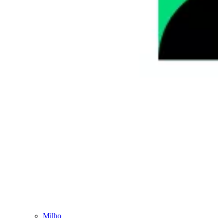
Milho