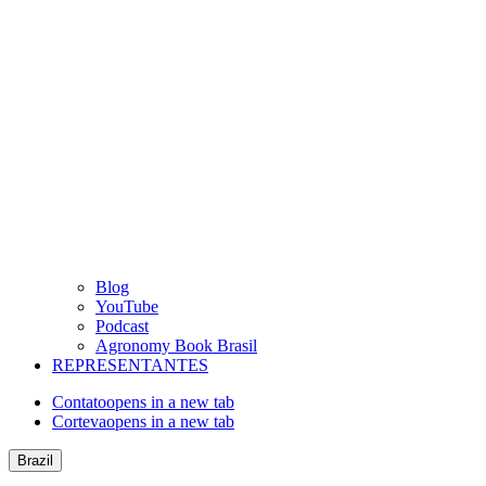
Blog
YouTube
Podcast
Agronomy Book Brasil
REPRESENTANTES
Contato
opens in a new tab
Corteva
opens in a new tab
Brazil