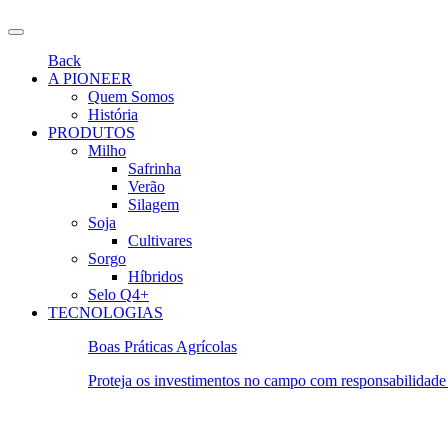
Back
A PIONEER
Quem Somos
História
PRODUTOS
Milho
Safrinha
Verão
Silagem
Soja
Cultivares
Sorgo
Híbridos
Selo Q4+
TECNOLOGIAS
Boas Práticas Agrícolas
Proteja os investimentos no campo com responsabilidade 