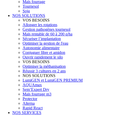
Maïs fourrage
Tournesol
Soja
NOS SOLUTIONS
VOS BESOINS
Allonger les rotations
Gestion pathogènes tournesol
Maïs rentable de 60 à 200 q/ha
Sécuriser l’implantation
Optimiser la gestion de l'eau
Autonomie alimentaire
Conjuguer fibre et amidon
Ouvrir rapidement le silo
VOS BESOINS
Optimiser la méthanisation
Réussir 3 cultures en 2 ans
NOS SOLUTIONS
LumiGEN et LumiGEN PREMIUM
AQUAmax
Sem’Expert Dry
Maïs fourrage m3
Protector
Alterna
Rapid React
NOS SERVICES