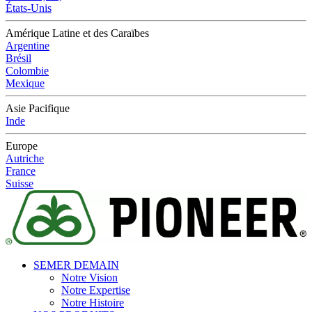
États-Unis
Amérique Latine et des Caraïbes
Argentine
Brésil
Colombie
Mexique
Asie Pacifique
Inde
Europe
Autriche
France
Suisse
SEMER DEMAIN
Notre Vision
Notre Expertise
Notre Histoire