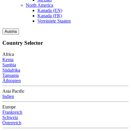
North America
Kanada (EN)
Kanada (FR)
Vereinigte Staaten
Austria
Country Selector
Africa
Kenia
Sambia
Südafrika
Tansania
Äthiopien
Asia Pacific
Indien
Europe
Frankreich
Schweiz
Österreich