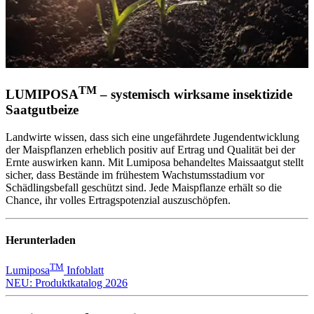
TM
LUMIPOSA
– systemisch wirksame insektizide
Saatgutbeize
Landwirte wissen, dass sich eine ungefährdete Jugendentwicklung
der Maispflanzen erheblich positiv auf Ertrag und Qualität bei der
Ernte auswirken kann. Mit Lumiposa behandeltes Maissaatgut stellt
sicher, dass Bestände im frühestem Wachstumsstadium vor
Schädlingsbefall geschützt sind. Jede Maispflanze erhält so die
Chance, ihr volles Ertragspotenzial auszuschöpfen.
Herunterladen
TM
Lumiposa
Infoblatt
NEU: Produktkatalog 2026