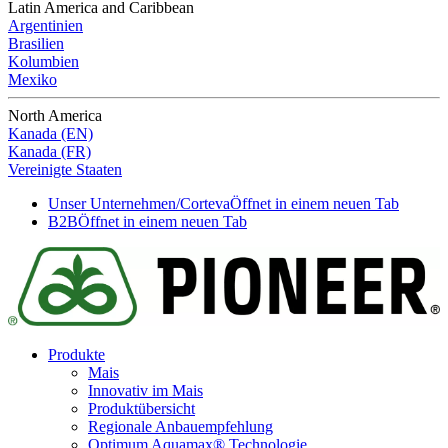
Latin America and Caribbean
Argentinien
Brasilien
Kolumbien
Mexiko
North America
Kanada (EN)
Kanada (FR)
Vereinigte Staaten
Unser Unternehmen/Corteva
Öffnet in einem neuen Tab
B2B
Öffnet in einem neuen Tab
Produkte
Mais
Innovativ im Mais
Produktübersicht
Regionale Anbauempfehlung
Optimum Aquamax® Technologie