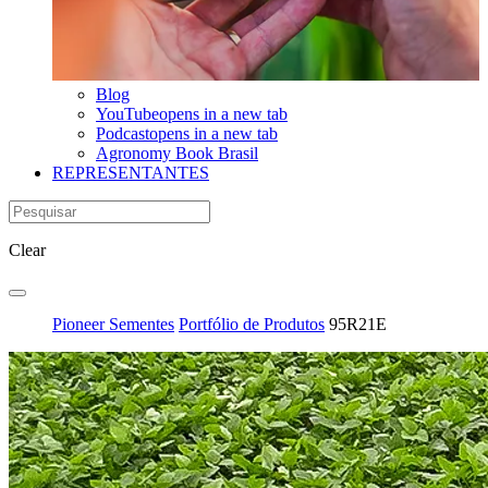
Blog
YouTube
opens in a new tab
Podcast
opens in a new tab
Agronomy Book Brasil
REPRESENTANTES
Clear
Pioneer Sementes
Portfólio de Produtos
95R21E