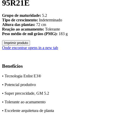
95R21E
Grupo de maturidade:
5.2
Tipo de crescimento:
Indeterminado
Altura das plantas:
72 cm
Reação ao acamamento:
Tolerante
Peso médio de mil grãos (PMG):
183 g
Imprimir produto
Onde encontrar
opens in a new tab
Benefícios
• Tecnologia Enlist E3®
• Potencial produtivo
• Super precocidade, GM 5.2
• Tolerante ao acamamento
• Excelente arquitetura de planta