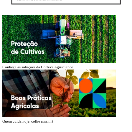
Conheça as soluções da Corteva Agriscience
Quem cuida hoje, colhe amanhã