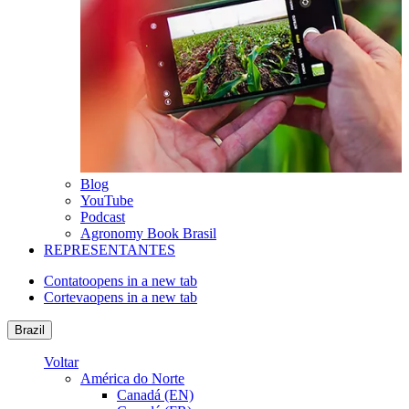
Blog
YouTube
Podcast
Agronomy Book Brasil
REPRESENTANTES
Contato
opens in a new tab
Corteva
opens in a new tab
Brazil
Voltar
América do Norte
Canadá (EN)