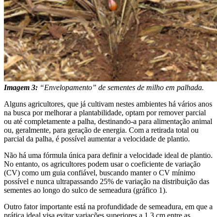
Imagem 3:
“Envelopamento” de sementes de milho em palhada.
Alguns agricultores, que já cultivam nestes ambientes há vários anos
na busca por melhorar a plantabilidade, optam por remover parcial
ou até completamente a palha, destinando-a para alimentação animal
ou, geralmente, para geração de energia. Com a retirada total ou
parcial da palha, é possível aumentar a velocidade de plantio.
Não há uma fórmula única para definir a velocidade ideal de plantio.
No entanto, os agricultores podem usar o coeficiente de variação
(CV) como um guia confiável, buscando manter o CV mínimo
possível e nunca ultrapassando 25% de variação na distribuição das
sementes ao longo do sulco de semeadura (gráfico 1).
Outro fator importante está na profundidade de semeadura, em que a
prática ideal visa evitar variações superiores a 1,3 cm entre as