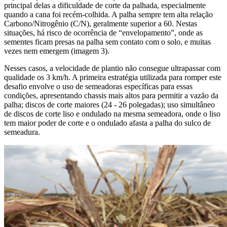
principal delas a dificuldade de corte da palhada, especialmente
quando a cana foi recém-colhida. A palha sempre tem alta relação
Carbono/Nitrogênio (C/N), geralmente superior a 60. Nestas
situações, há risco de ocorrência de “envelopamento”, onde as
sementes ficam presas na palha sem contato
com o solo, e muitas
vezes nem emergem (imagem 3).
Nesses casos, a velocidade de plantio não consegue ultrapassar com
qualidade os 3 km/h. A primeira estratégia utilizada para romper este
desafio envolve o uso de semeadoras específicas para essas
condições, apresentando chassis mais altos para permitir a vazão
da
palha; discos de corte maiores (24 - 26 polegadas); uso simultâneo
de discos de corte liso e ondulado na mesma semeadora, onde o liso
tem maior poder de corte e o ondulado afasta a palha do sulco de
semeadura.