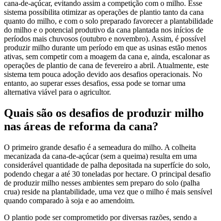
cana-de-açúcar, evitando assim a competição com o milho. Esse
sistema possibilita otimizar as operações de plantio tanto da cana
quanto do milho, e com o solo preparado favorecer a plantabilidade
do milho e o potencial produtivo da cana plantada nos inícios de
períodos mais chuvosos (outubro e novembro). Assim, é possível
produzir milho durante um período em que as usinas estão menos
ativas, sem competir com a moagem da cana e, ainda, escalonar as
operações de plantio de cana de fevereiro a abril. Atualmente, este
sistema tem pouca adoção devido aos desafios operacionais. No
entanto, ao superar esses desafios, essa pode se tornar uma
alternativa viável para o agricultor.
Quais são os desafios de produzir milho
nas áreas de reforma da cana?
O primeiro grande desafio é a semeadura do milho. A colheita
mecanizada da cana-de-açúcar (sem a queima) resulta em uma
considerável quantidade de palha depositada na superfície do solo,
podendo chegar a até 30 toneladas por hectare. O principal desafio
de produzir milho nesses ambientes sem preparo do solo (palha
crua) reside na plantabilidade, uma vez que o milho é mais sensível
quando comparado à soja e ao amendoim.
O plantio pode ser comprometido por diversas razões, sendo a