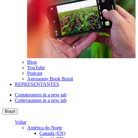
Blog
YouTube
Podcast
Agronomy Book Brasil
REPRESENTANTES
Contato
opens in a new tab
Corteva
opens in a new tab
Brazil
Voltar
América do Norte
Canadá (EN)