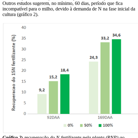
Outros estudos sugerem, no mínimo, 60 dias, período que fica
incompatível para o milho, devido à demanda de N na fase inicial da
cultura (gráfico 2).
Gráfico 2:
recuperação do N-fertilizante pela planta (RNP) ao