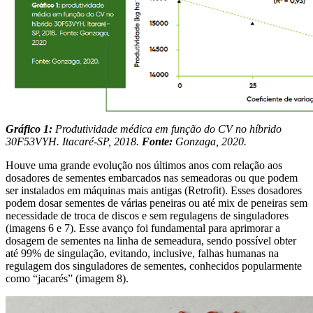
Gráfico 1:
Produtividade médica em função do CV no híbrido
30F53VYH. Itacaré-SP, 2018.
Fonte:
Gonzaga, 2020.
Houve uma grande evolução nos últimos anos com relação aos
dosadores de sementes embarcados nas semeadoras ou que podem
ser instalados em máquinas mais antigas (Retrofit). Esses dosadores
podem dosar sementes de várias peneiras ou até mix de peneiras sem
necessidade de troca de discos e sem regulagens de singuladores
(imagens 6 e 7). Esse avanço foi fundamental para aprimorar a
dosagem de sementes na linha de semeadura, sendo possível obter
até 99% de singulação, evitando, inclusive, falhas humanas na
regulagem dos singuladores de sementes, conhecidos popularmente
como “jacarés” (imagem 8).